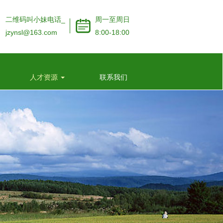
二维码叫小妹电话_
周一至周日
jzynsl@163.com
8:00-18:00
人才资源
联系我们
近学生100块3小时__怎么能约到学校小姑娘__找个卫校
女生的电话吧_狼I友伴游
日推荐同城约茶服务平台，全国风楼，空降