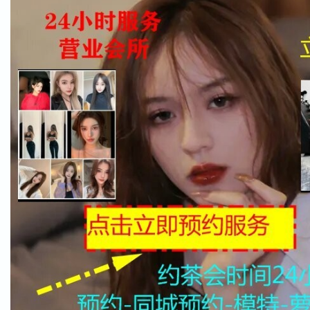
热烈祝贺荆州市益农饲料有限公司2018年新产品推介暨客户答谢会
圆满成功
热烈祝贺荆州益农饲料2017年年终总结大会圆满落幕
深圳品茶喝茶海选