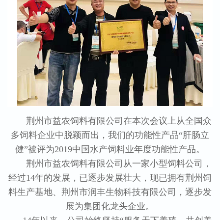
荆州市益农饲料有限公司在本次会议上从全国众
多饲料企业中脱颖而出，我们的功能性产品“肝肠立
健”被评为2019中国水产饲料业年度功能性产品。
荆州市益农饲料有限公司从一家小型饲料公司，
经过14年的发展，已逐步发展壮大，现已拥有荆州饲
料生产基地、荆州市润丰生物科技有限公司，逐步发
展为集团化龙头企业。