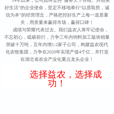
14年以来，公司始终坚持“服务天下养殖。共创美
好生活”的企业使命，坚定不移地奉行“以质取胜，诚
信为本”的经营理念，严格把控好生产上每一道质量
关，用质量来赢得市场，赢得口碑！
成绩与荣耀代表过去。我们益农人将牢记使命，
不忘初心，砥砺前行，力争三年内饲料加工版块销量
突破十万吨，五年内增1-2家子公司，构建益农现代
化农牧集团，力争在2020年实现产值4个亿，并打造
在湖北省农业产业化重点龙头企业！
选择益农，选择成
功！